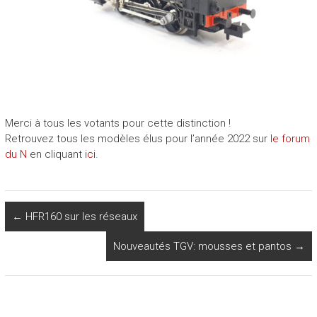
Merci à tous les votants pour cette distinction !
Retrouvez tous les modèles élus pour l’année 2022 sur
le forum
du N
en cliquant
ici
.
←
HFR160 sur les réseaux
Nouveautés TGV: mousses et pantos
→