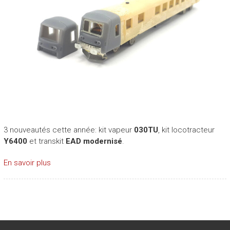
3 nouveautés cette année: kit vapeur
030TU
, kit locotracteur
Y6400
et transkit
EAD modernisé
.
En savoir plus