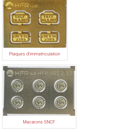
Plaques d’immatriculation
Macarons SNCF