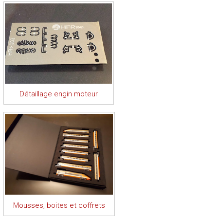
Détaillage engin moteur
Mousses, boites et coffrets