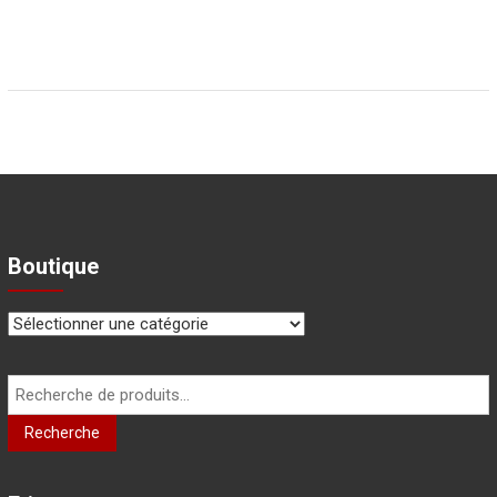
Boutique
Recherche
pour :
Recherche