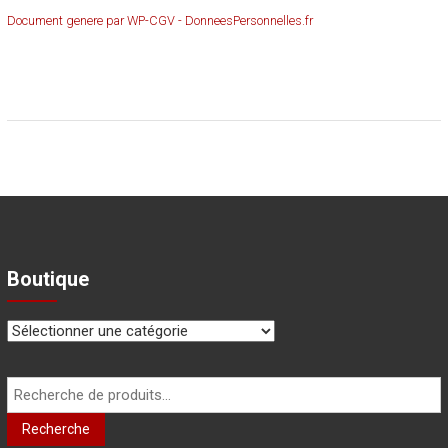
Document genere par WP-CGV - DonneesPersonnelles.fr
Boutique
Recherche
pour :
Recherche