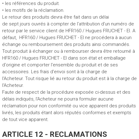
• les références du produit.
• les motifs de la réclamation.
Le retour des produits devra être fait dans un délai
de sept jours ouvrés à compter de l'attribution d'un numéro de
retour par le service client de HFR160 / Hugues FRUCHET - EI. A
défaut, HFR160 / Hugues FRUCHET - EI ne procédera à aucun
échange ou remboursement des produits ainsi commandés.
Tout produit à échanger ou à rembourser devra être retourné à
HFR160 / Hugues FRUCHET - EI dans son état et emballage
d'origine et comporter l'ensemble du produit et de ses
accessoires. Les frais d'envoi sont à la charge de
l'Acheteur. Tout risque lié au retour du produit est à la charge de
l'Acheteur.
Faute de respect de la procédure exposée ci-dessus et des
délais indiqués, l'Acheteur ne pourra formuler aucune
réclamation pour non conformité ou vice apparent des produits
livrés, les produits étant alors réputés conformes et exempts
de tout vice apparent.
ARTICLE 12 - RECLAMATIONS