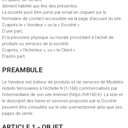
dûment habilité aux fins des présentes.
La société peut être jointe par email en cliquant sur le
formulaire de contact accessible via la page d’accueil du site.
Ci-après le « Vendeur » ou la « Société ».
D’une part,
Et la personne physique ou morale procédant à l’achat de
produits ou services de la société,
Ci-après, « l’Acheteur », ou « le Client »
D’autre part,
PREAMBULE
Le Vendeur est éditeur de produits et de services de Modèles
réduits ferroviaires à l'échelle N (1/160) commercialisés par
l’intermédiaire de son site Internet (https://hfr160.fr). La liste et
le descriptif des biens et services proposés par la Société
peuvent être consultés sur le site susmentionné ainsi que ses
pages de vente.
ARTICLE 1 - OBJET