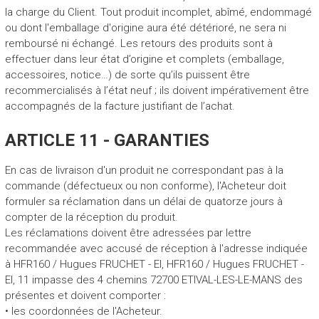
la charge du Client. Tout produit incomplet, abîmé, endommagé
ou dont l'emballage d'origine aura été détérioré, ne sera ni
remboursé ni échangé. Les retours des produits sont à
effectuer dans leur état d’origine et complets (emballage,
accessoires, notice…) de sorte qu’ils puissent être
recommercialisés à l’état neuf ; ils doivent impérativement être
accompagnés de la facture justifiant de l’achat.
ARTICLE 11 - GARANTIES
En cas de livraison d'un produit ne correspondant pas à la
commande (défectueux ou non conforme), l'Acheteur doit
formuler sa réclamation dans un délai de quatorze jours à
compter de la réception du produit.
Les réclamations doivent être adressées par lettre
recommandée avec accusé de réception à l'adresse indiquée
à HFR160 / Hugues FRUCHET - EI, HFR160 / Hugues FRUCHET -
EI, 11 impasse des 4 chemins 72700 ETIVAL-LES-LE-MANS des
présentes et doivent comporter :
• les coordonnées de l'Acheteur.