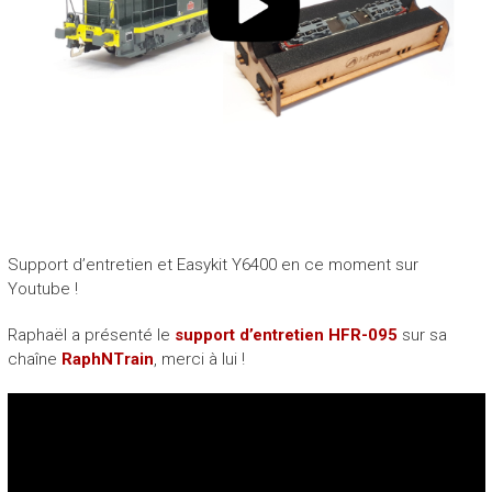
Support d’entretien et Easykit Y6400 en ce moment sur
Youtube !
Raphaël a présenté le
support d’entretien HFR-095
sur sa
chaîne
RaphNTrain
, merci à lui !