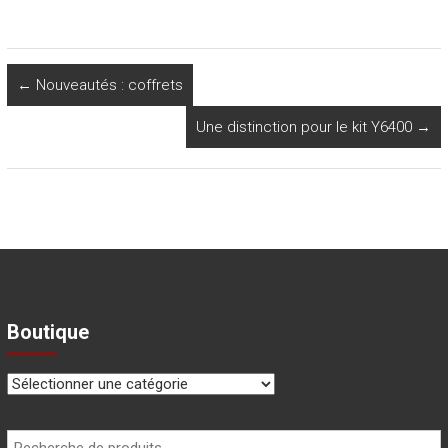
←
Nouveautés : coffrets
Une distinction pour le kit Y6400
→
Boutique
Recherche