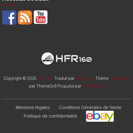
Copyright © 2026
HFR160
. Traduit par
Wp Trads
. Thème
Himalayas
par ThemeGrill Propulsé par
WordPress
Mentions légales
Conditions Générales de Vente
Politique de confidentialité