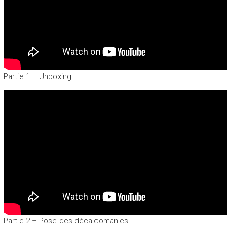
Partie 1 – Unboxing
Partie 2 – Pose des décalcomanies