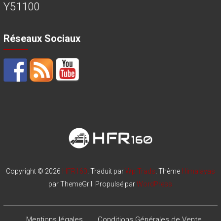
Y51100
Réseaux Sociaux
Copyright © 2026
HFR160
. Traduit par
Wp Trads
. Thème
Himalayas
par ThemeGrill Propulsé par
WordPress
Mentions légales
Conditions Générales de Vente