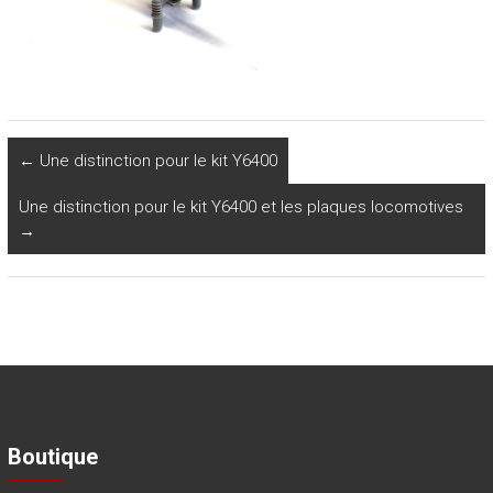
←
Une distinction pour le kit Y6400
Une distinction pour le kit Y6400 et les plaques locomotives
→
Boutique