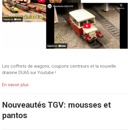
Les coffrets de wagons, coupons centreurs et la nouvelle
draisine DU65 sur Youtube !
En savoir plus
Nouveautés TGV: mousses et
pantos