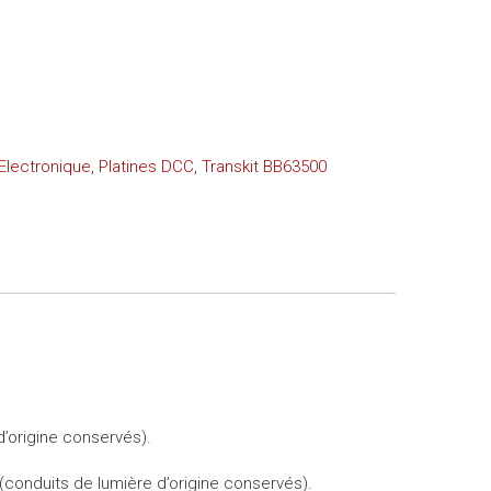
Electronique
,
Platines DCC
,
Transkit BB63500
’origine conservés).
 (conduits de lumière d’origine conservés).