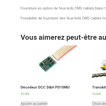
Fourniture en option de feux leds CMS cablés blanc t
Possibilité de fourniture des feux leds CMS cablés mo
Vous aimerez peut-être a
Décodeur DCC D&H PD10MU
Transki
33,00
€
55,00
€
Ajouter au panier
Choix de