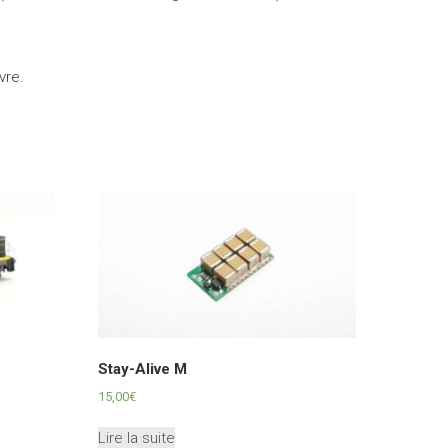
vre.
Stay-Alive M
15,00
€
Lire la suite