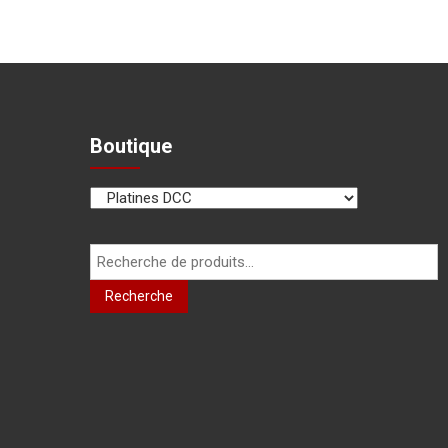
Boutique
Recherche
pour :
Recherche