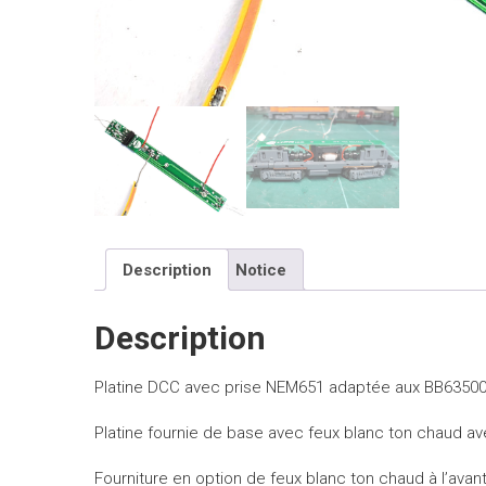
Description
Notice
Description
Platine DCC avec prise NEM651 adaptée aux BB63500 
Platine fournie de base avec feux blanc ton chaud av
Fourniture en option de feux blanc ton chaud à l’avan