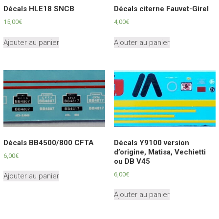
Décals HLE18 SNCB
Décals citerne Fauvet-Girel
15,00
€
4,00
€
Ajouter au panier
Ajouter au panier
Décals BB4500/800 CFTA
Décals Y9100 version
d’origine, Matisa, Vechietti
6,00
€
ou DB V45
6,00
€
Ajouter au panier
Ajouter au panier