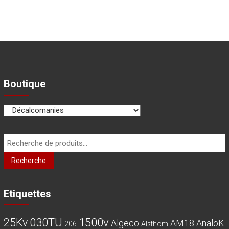
Boutique
Recherche
pour :
Recherche
Etiquettes
030TU
1500v
25Kv
Algeco
AM18
AnaloK
206
Alsthom