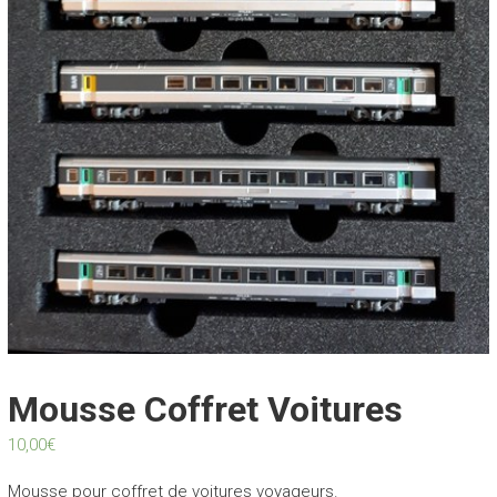
Mousse Coffret Voitures
10,00
€
Mousse pour coffret de voitures voyageurs.