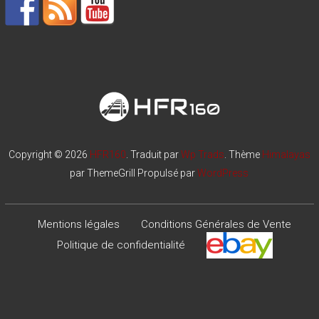
Copyright © 2026
HFR160
. Traduit par
Wp Trads
. Thème
Himalayas
par ThemeGrill Propulsé par
WordPress
Mentions légales
Conditions Générales de Vente
Politique de confidentialité