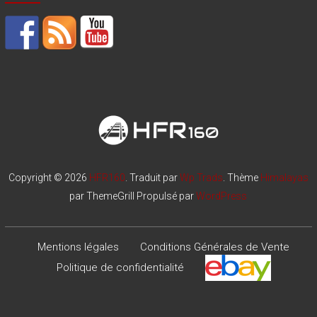
Copyright © 2026
HFR160
. Traduit par
Wp Trads
. Thème
Himalayas
par ThemeGrill Propulsé par
WordPress
Mentions légales
Conditions Générales de Vente
Politique de confidentialité