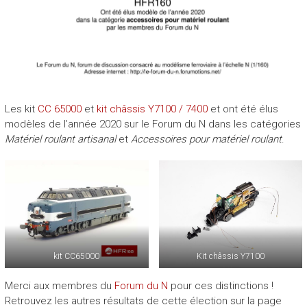
Les kit
CC 65000
et
kit châssis Y7100 / 7400
et ont été élus
modèles de l’année 2020 sur le Forum du N dans les catégories
Matériel roulant artisanal
et
Accessoires pour matériel roulant
.
kit CC65000
Kit châssis Y7100
Merci aux membres du
Forum du N
pour ces distinctions !
Retrouvez les autres résultats de cette élection sur la page