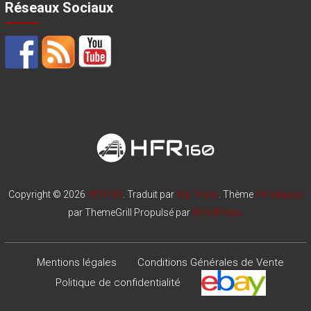
Réseaux Sociaux
Copyright © 2026
HFR160
. Traduit par
Wp Trads
. Thème
Himalayas
par ThemeGrill Propulsé par
WordPress
Mentions légales
Conditions Générales de Vente
Politique de confidentialité