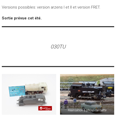
Versions possibles: version arzens I et II et version FRET.
Sortie prévue cet été.
030TU
Réalisation & photo: farinette