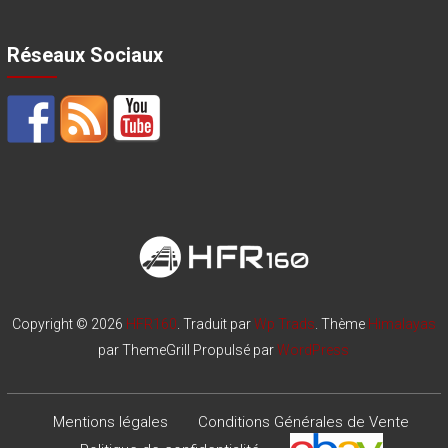
Réseaux Sociaux
Copyright © 2026
HFR160
. Traduit par
Wp Trads
. Thème
Himalayas
par ThemeGrill Propulsé par
WordPress
Mentions légales
Conditions Générales de Vente