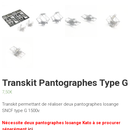
Transkit Pantographes Type G
7,50
€
Transkit permettant de réaliser deux pantographes losange
SNCF type G 1500v.
Nécessite deux pantographes losange Kato à se procurer
séparément
ici
.