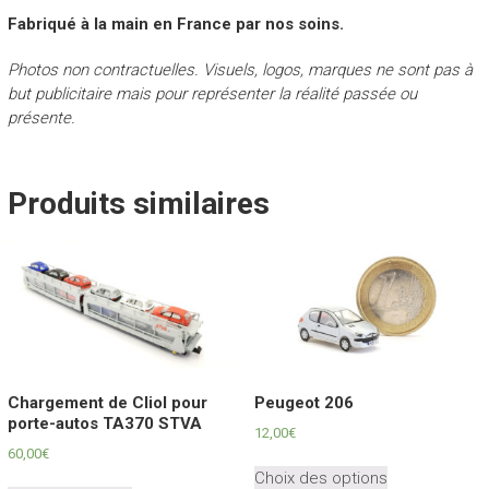
Fabriqué à la main en France par nos soins.
Photos non contractuelles. Visuels, logos, marques ne sont pas à
but publicitaire mais pour représenter la réalité passée ou
présente.
Produits similaires
Chargement de ClioI pour
Peugeot 206
porte-autos TA370 STVA
12,00
€
60,00
€
Ce
Choix des options
produit