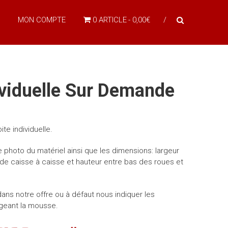
MON COMPTE
0 ARTICLE
0,00€
viduelle Sur Demande
e individuelle.
 photo du matériel ainsi que les dimensions: largeur
de caisse à caisse et hauteur entre bas des roues et
ans notre offre ou à défaut nous indiquer les
geant la mousse.