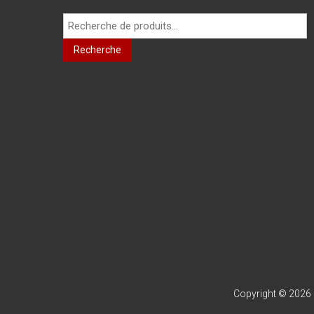
Recherche
pour :
Recherche
Copyright © 2026