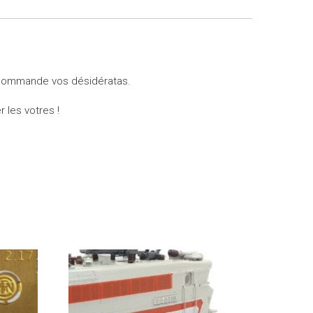
la commande vos désidératas.
r les votres !