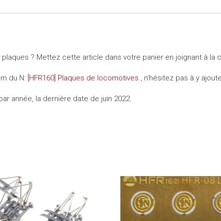
 plaques ? Mettez cette article dans votre panier en joignant à 
rum du N:
[HFR160] Plaques de locomotives
, n’hésitez pas à y ajoute
ar année, la dernière date de juin 2022.