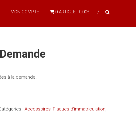
MON COMPTE
0 ARTICLE
0,00€
r Demande
ées à la demande.
Catégories :
Accessoires
,
Plaques d’immatriculation
,