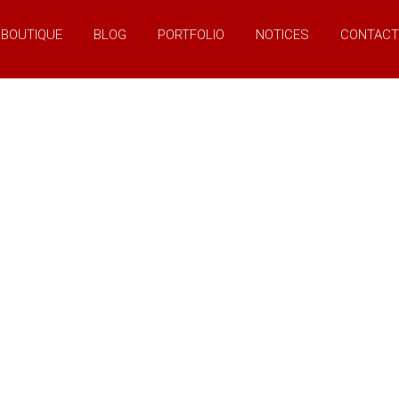
BOUTIQUE
BLOG
PORTFOLIO
NOTICES
CONTACT