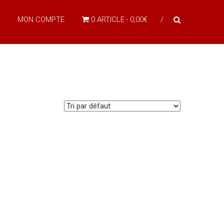
MON COMPTE
0 ARTICLE
0,00€