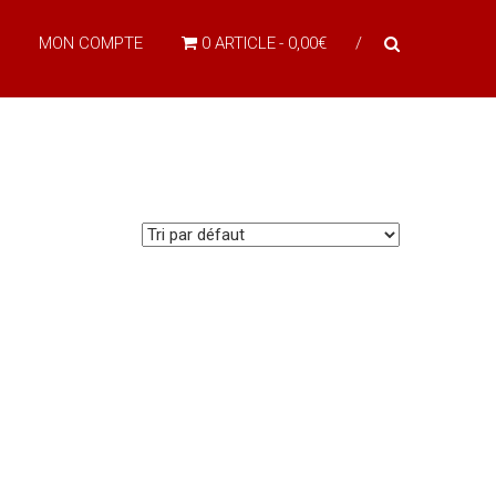
MON COMPTE
0 ARTICLE
0,00€