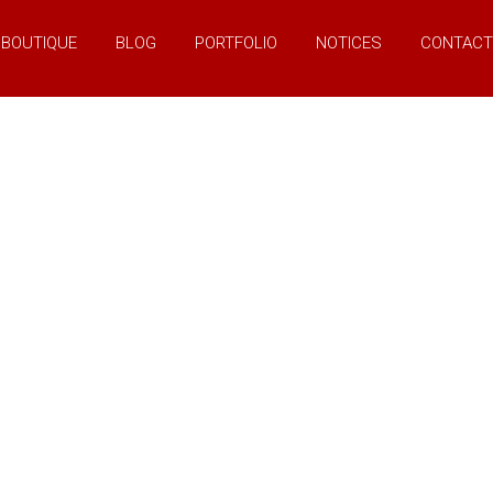
BOUTIQUE
BLOG
PORTFOLIO
NOTICES
CONTACT