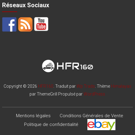
Réseaux Sociaux
Copyright © 2026
HFR160
. Traduit par
Wp Trads
. Thème
Himalayas
par ThemeGrill Propulsé par
WordPress
Mentions légales
Conditions Générales de Vente
Politique de confidentialité