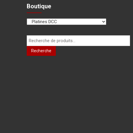
Boutique
Recherche
pour :
Recherche