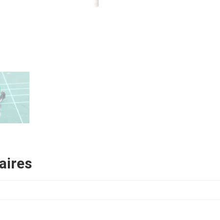
aires