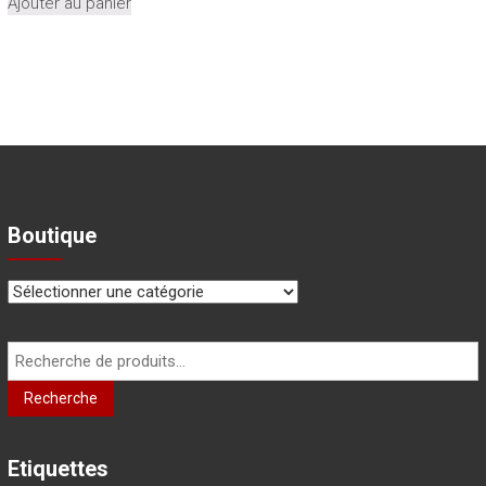
Ajouter au panier
Boutique
Recherche
pour :
Recherche
Etiquettes